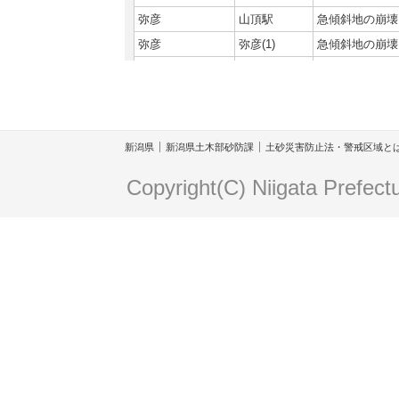
弥彦
山頂駅
急傾斜地の崩壊
弥彦
弥彦(1)
急傾斜地の崩壊
弥彦
弥彦(2)
急傾斜地の崩壊
弥彦
弥彦(3)
急傾斜地の崩壊
弥彦
弥彦(4)
急傾斜地の崩壊
弥彦
弥彦(5)
急傾斜地の崩壊
新潟県
新潟県土木部砂防課
土砂災害防止法・警戒区域と
弥彦
弥彦(6)
急傾斜地の崩壊
Copyright(C) Niigata Prefect
弥彦
弥彦(7)
急傾斜地の崩壊
弥彦
弥彦(8)
急傾斜地の崩壊
弥彦
弥彦-1
急傾斜地の崩壊
弥彦
弥彦-2
急傾斜地の崩壊
弥彦
弥彦-3
急傾斜地の崩壊
弥彦
弥彦Ⅲ-1
急傾斜地の崩壊
弥彦
弥彦Ⅲ-2
急傾斜地の崩壊
弥彦
張子川-1
土石流
弥彦
張子川-2
土石流