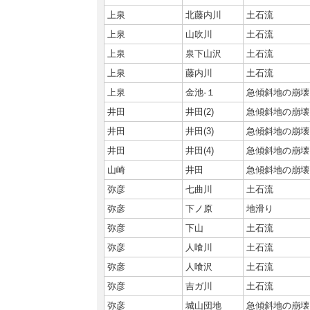
上泉
北藤内川
土石流
上泉
山吹川
土石流
上泉
泉下山沢
土石流
上泉
藤内川
土石流
上泉
金池‐１
急傾斜地の崩壊
井田
井田(2)
急傾斜地の崩壊
井田
井田(3)
急傾斜地の崩壊
井田
井田(4)
急傾斜地の崩壊
山崎
井田
急傾斜地の崩壊
弥彦
七曲川
土石流
弥彦
下ノ原
地滑り
弥彦
下山
土石流
弥彦
人喰川
土石流
弥彦
人喰沢
土石流
弥彦
吉ガ川
土石流
弥彦
城山団地
急傾斜地の崩壊